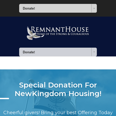
Donate!
Donate!